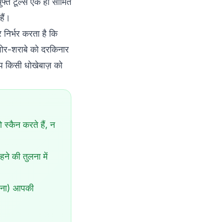
फ्त टूल्स एक ही सीमित
हैं।
र निर्भर करता है कि
ोर-शराबे को दरकिनार
 आप किसी धोखेबाज़ को
ो स्कैन करते हैं, न
ने की तुलना में
करना) आपकी