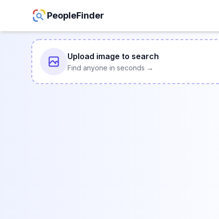
PeopleFinder
Upload image to search
Find anyone in seconds →