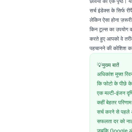
छवियों का एक पृष्ठ। 
सर्च इंडेक्स के सिर्फ र
लेकिन ऐसा होना ज़रूरी 
किन टूल्स का उपयोग कर
करते हुए आपको वे तरीके
पहचानने की कोशिश कर र
मुख्य बातें
अधिकांश मुफ्त रिवर्
कि फोटो के पीछे क
एक मल्टी-इंजन दृष्
कहीं बेहतर परिणाम 
सर्च करने से पहल
सफलता दर को नाट
जबकि Google और Ti