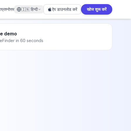
ग
प्रश्नोत्तर
🇮🇳
हिन्दी
ऐप डाउनलोड करें
खोज शुरू करें
he demo
eFinder in 60 seconds