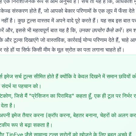
यह एक निराशाजनक रूप से आम अनुभव है। सच तो यह है कि, अधिकांश मु
ीपैकेज्ड संस्करण होते हैं, जो आपको बेकार परिणामों के एक लूप में फँसा देते 
नहीं है। कुछ टूल्स वास्तव में अपने वादे पूरे करते हैं। यह सब इस बात प
ें और, इससे भी महत्वपूर्ण बात यह है कि,
उनका उपयोग कैसे करें
। हम श
 और टूल्स दिखाएंगे जो वास्तविक, कार्रवाई योग्य परिणाम देते हैं, चाहे
हे हों या सिर्फ किसी मीम के मूल स्रोत का पता लगाना चाहते हों।
स इमेज सर्च टूल्स सीमित होते हैं क्योंकि वे केवल दिखने में समान छवियों क
े संदर्भ या पहचान को।
टिकोण, जिसे मैं "प्रेसिजन का पिरामिड" कहता हूँ, एक ही टूल पर निर्भर रह
देता है।
े अपनी इमेज तैयार करना (क्रॉप करना, बेहतर बनाना, चेहरों को अलग 
कीय रूप से बढ़ा सकता है।
nEye जैसे सामान्य टूल्स स्रोतों को खोजने के लिए बहुत अच्छे हैं,