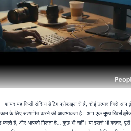
शायद यह किसी संदिग्ध डेटिंग प्रोफाइल से है, कोई उत्पाद जिसे आप ढूंढ
 काम के लिए सत्यापित करने की आवश्यकता है। आप एक
मुफ्त रिवर्स इमे
ोड करते हैं, और आपको मिलता है… कुछ भी नहीं। या इससे भी बदतर, पूरी