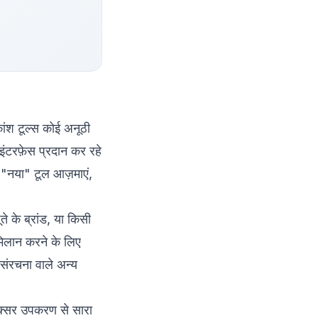
ांश टूल्स कोई अनूठी
टरफ़ेस प्रदान कर रहे
 "नया" टूल आज़माएं,
ते के ब्रांड, या किसी
मिलान करने के लिए
संरचना वाले अन्य
अक्सर उपकरण से सारा