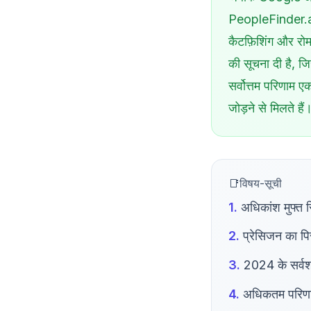
PeopleFinder.app 
कैटफ़िशिंग और रोमा
की सूचना दी
है, जि
सर्वोत्तम परिणाम ए
जोड़ने से मिलते हैं
विषय-सूची
अधिकांश मुफ्त र
प्रेसिजन का पिर
2024 के सर्वश्र
अधिकतम परिणामों