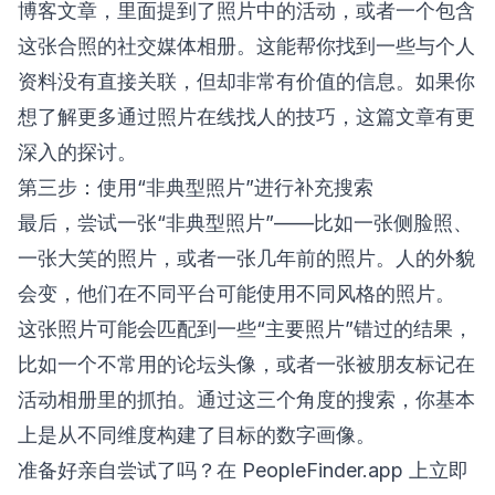
博客文章，里面提到了照片中的活动，或者一个包含
这张合照的社交媒体相册。这能帮你找到一些与个人
资料没有直接关联，但却非常有价值的信息。如果你
想了解更多
通过照片在线找人的技巧
，这篇文章有更
深入的探讨。
第三步：使用“非典型照片”进行补充搜索
最后，尝试一张“非典型照片”——比如一张侧脸照、
一张大笑的照片，或者一张几年前的照片。人的外貌
会变，他们在不同平台可能使用不同风格的照片。
这张照片可能会匹配到一些“主要照片”错过的结果，
比如一个不常用的论坛头像，或者一张被朋友标记在
活动相册里的抓拍。通过这三个角度的搜索，你基本
上是从不同维度构建了目标的数字画像。
准备好亲自尝试了吗？在 PeopleFinder.app 上
立即