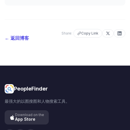
Share:
Copy Link
←
返回博客
PeopleFinder
最强大的以图搜图和人物搜索工具。
Download on the
App Store