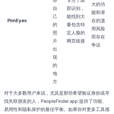
你
专注于面
大的功
自
部识别，
能和潜
己
能找到大
PimEyes
在的滥
的
量包含特
用风险
照
定人脸的
而存在
片
网页链接
争议
出
现
的
地
方
对于大多数用户来说，尤其是那些希望验证身份或寻
找失联朋友的人，PeopleFinder.app 提供了功能、
易用性和隐私保护的最佳平衡。如果你对更多工具感