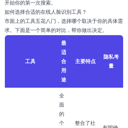
开始你的第一次搜索
。
如何选择合适的在线人脸识别工具？
市面上的工具五花八门，选择哪个取决于你的具体需
求。下面是一个简单的对比，帮你做出决定。
最
适
隐私考
工具
合
主要特点
量
用
途
全
面
的
个
整合了社
有明确