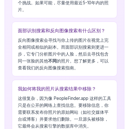
个挑战。如果可能，尽量使用最近5-10年内的照
片。
面部识别搜索和反向图像搜索有什么区别？
反向图像搜索会寻找与你上传的图片在视觉上完
全相同或相似的副本。而面部识别搜索则更进一
步，它专门分析图片中的人脸，然后去寻找包含
同一张脸的其他
不同
的照片。想了解更多，可以
查看我们的
反向图像搜索指南
。
我如何将我的照片从搜索结果中移除？
这很复杂，因为像 PeopleFinder.app 这样的工具
只是在公开的网络上查找信息。要移除信息，你
需要联系发布你照片的原始网站（如社交媒体平
台或博客）并要求他们删除。一旦源头被移除，
它最终会从搜索引擎的数据库中消失。