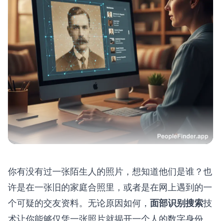
你有没有过一张陌生人的照片，想知道他们是谁？也
许是在一张旧的家庭合照里，或者是在网上遇到的一
个可疑的交友资料。无论原因如何，
面部识别搜索
技
术让你能够仅凭一张照片就揭开一个人的数字身份。