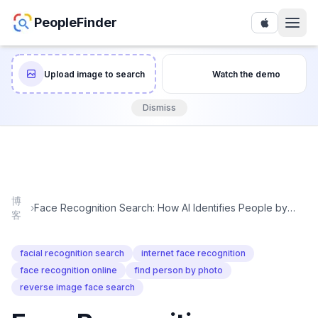
PeopleFinder
Upload image to search
Watch the demo
Dismiss
博
›
Face Recognition Search: How AI Identifies People by
客
Photo
facial recognition search
internet face recognition
face recognition online
find person by photo
reverse image face search