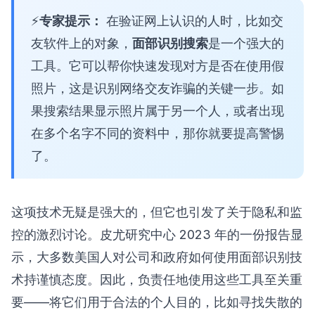
专家提示：
在验证网上认识的人时，比如交
友软件上的对象，
面部识别搜索
是一个强大的
工具。它可以帮你快速发现对方是否在使用假
照片，这是识别
网络交友诈骗
的关键一步。如
果搜索结果显示照片属于另一个人，或者出现
在多个名字不同的资料中，那你就要提高警惕
了。
这项技术无疑是强大的，但它也引发了关于隐私和监
控的激烈讨论。
皮尤研究中心 2023 年的一份报告
显
示，大多数美国人对公司和政府如何使用面部识别技
术持谨慎态度。因此，负责任地使用这些工具至关重
要——将它们用于合法的个人目的，比如寻找失散的