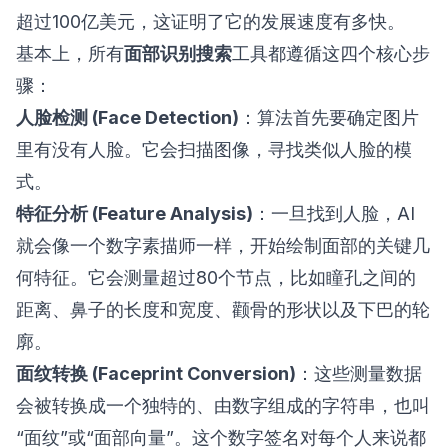
超过100亿美元，这证明了它的发展速度有多快。
基本上，所有
面部识别搜索
工具都遵循这四个核心步
骤：
人脸检测 (Face Detection)
：算法首先要确定图片
里有没有人脸。它会扫描图像，寻找类似人脸的模
式。
特征分析 (Feature Analysis)
：一旦找到人脸，AI
就会像一个数字素描师一样，开始绘制面部的关键几
何特征。它会测量超过80个节点，比如瞳孔之间的
距离、鼻子的长度和宽度、颧骨的形状以及下巴的轮
廓。
面纹转换 (Faceprint Conversion)
：这些测量数据
会被转换成一个独特的、由数字组成的字符串，也叫
“面纹”或“面部向量”。这个数字签名对每个人来说都