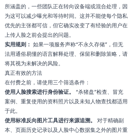
所涵盖的，一些团队正在转向设备端或混合处理，因
为这可以减少曝光和等待时间。这并不能使每个隐私
优先的主张都可信，但它确实改变了有经验的用户在
上传人脸之前会提出的问题。
实用规则：
如果一项服务声称“不永久存储”，但无
法用通俗易懂的语言解释处理、保留和删除策略，请
将其视为未解决的风险。
真正有效的方法
在付费之前，请使用三个筛选条件：
使用人脸搜索进行身份验证。
“杀猪盘”检查、冒充
案例、重复使用的资料照片以及未知人物查找都适用
于此。
使用标准反向图片工具进行来源追溯。
对于精确副
本、页面历史记录以及人脸中心数据集之外的图片重