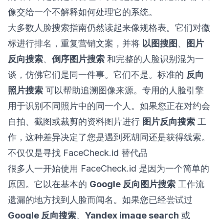
像交给一个不解释如何处理它的系统。
大多数人脸搜索指南仍然读起来像规格表。它们对徽
标进行排名，重复营销文案，并将
以图搜图
、
图片
反向搜索
、
倒序图片搜索
和完整的人脸识别混为一
谈，仿佛它们是同一件事。它们不是。标准的
反向
照片搜索
可以帮助追溯图像来源。专用的人脸引擎
用于识别不同照片中的同一个人。如果您正在对约会
自拍、截图或裁剪的资料图片进行
图片反向搜索
工
作，这种差异决定了您是遇到死胡同还是获得线索。
不仅仅是寻找 FaceCheck.id 替代品
很多人一开始使用 FaceCheck.id 是因为一个简单的
原因。它以在基本的
Google 反向图片搜索
工作流
遗漏的地方找到人脸而闻名。如果您已经尝试过
Google 反向搜索
、
Yandex image search
或