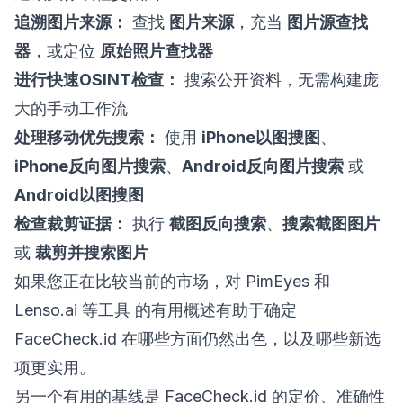
追溯图片来源：
查找
图片来源
，充当
图片源查找
器
，或定位
原始照片查找器
进行快速OSINT检查：
搜索公开资料，无需构建庞
大的手动工作流
处理移动优先搜索：
使用
iPhone以图搜图
、
iPhone反向图片搜索
、
Android反向图片搜索
或
Android以图搜图
检查裁剪证据：
执行
截图反向搜索
、
搜索截图图片
或
裁剪并搜索图片
如果您正在比较当前的市场，对
PimEyes 和
Lenso.ai 等工具
的有用概述有助于确定
FaceCheck.id 在哪些方面仍然出色，以及哪些新选
项更实用。
另一个有用的基线是
FaceCheck.id 的定价、准确性