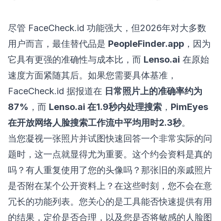
尽管 FaceCheck.id 功能强大，但2026年对大多数
用户而言，最佳替代品是
PeopleFinder.app
，因为
它具有更强的准确性与成本比，而
Lenso.ai
在原始
速度方面紧随其后。如果您需要具体基准，
FaceCheck.id 据报道在
日常照片上的准确率约为
87%
，而
Lenso.ai 在1.9秒内处理搜索
，
PimEyes
在开放网络人脸搜索工作流中平均用时2.3秒
。
当您凝视一张照片并试图快速回答一个非常实际的问
题时，这一点就显得尤为重要。这个约会资料是真的
吗？有人重复使用了您的头像吗？那张旧的亲戚照片
是否附在某个公开资料上？在这些时刻，您不会在意
冗长的功能列表。您关心的是工具能否快速提供有用
的结果，定价是否合理，以及您是否将敏感的人脸图