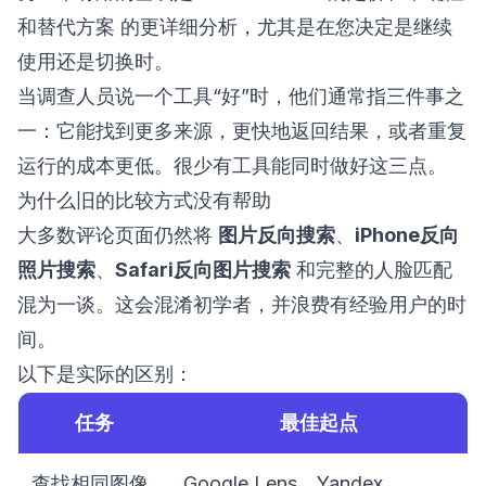
和替代方案
的更详细分析，尤其是在您决定是继续
使用还是切换时。
当调查人员说一个工具“好”时，他们通常指三件事之
一：它能找到更多来源，更快地返回结果，或者重复
运行的成本更低。很少有工具能同时做好这三点。
为什么旧的比较方式没有帮助
大多数评论页面仍然将
图片反向搜索
、
iPhone反向
照片搜索
、
Safari反向图片搜索
和完整的人脸匹配
混为一谈。这会混淆初学者，并浪费有经验用户的时
间。
以下是实际的区别：
任务
最佳起点
查找相同图像
Google Lens、Yandex、