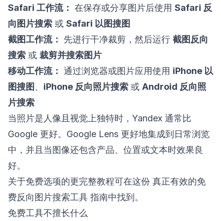
Safari 工作流：
在保存或分享图片后使用
Safari 反
向图片搜索
或
Safari 以图搜图
截图工作流：
先进行干净裁剪，然后运行
截图反向
搜索
或
裁剪并搜索图片
移动工作流：
通过浏览器或图片应用使用
iPhone 以
图搜图
、
iPhone 反向照片搜索
或
Android 反向照
片搜索
当照片是人像且视觉上独特时，Yandex 通常比
Google 更好。Google Lens 更好地集成到日常浏览
中，并且当图像还包含产品、位置或文本时效果良
好。
关于免费选项的更完整教程可在这份
真正有效的免
费反向图片搜索工具
指南中找到。
免费工具不擅长什么