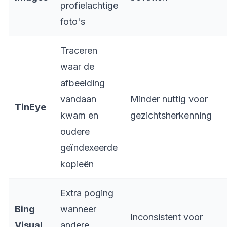
profielachtige
foto's
Traceren
waar de
afbeelding
vandaan
Minder nuttig voor
TinEye
kwam en
gezichtsherkenning
oudere
geïndexeerde
kopieën
Extra poging
Bing
wanneer
Inconsistent voor
Visual
andere