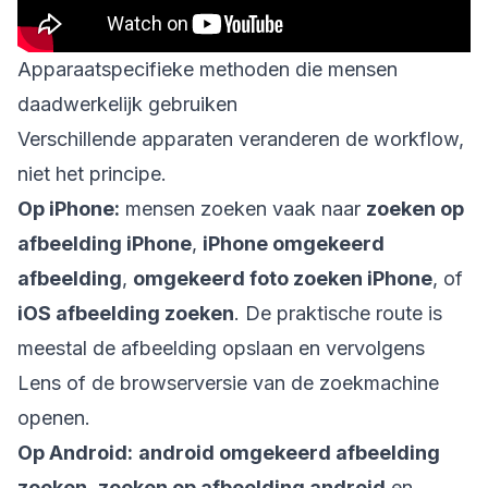
Apparaatspecifieke methoden die mensen
daadwerkelijk gebruiken
Verschillende apparaten veranderen de workflow,
niet het principe.
Op iPhone:
mensen zoeken vaak naar
zoeken op
afbeelding iPhone
,
iPhone omgekeerd
afbeelding
,
omgekeerd foto zoeken iPhone
, of
iOS afbeelding zoeken
. De praktische route is
meestal de afbeelding opslaan en vervolgens
Lens of de browserversie van de zoekmachine
openen.
Op Android:
android omgekeerd afbeelding
zoeken
,
zoeken op afbeelding android
en