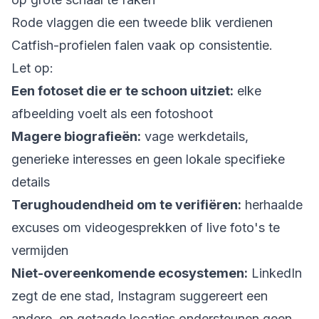
Rode vlaggen die een tweede blik verdienen
Catfish-profielen falen vaak op consistentie.
Let op:
Een fotoset die er te schoon uitziet:
elke
afbeelding voelt als een fotoshoot
Magere biografieën:
vage werkdetails,
generieke interesses en geen lokale specifieke
details
Terughoudendheid om te verifiëren:
herhaalde
excuses om videogesprekken of live foto's te
vermijden
Niet-overeenkomende ecosystemen:
LinkedIn
zegt de ene stad, Instagram suggereert een
andere, en getagde locaties ondersteunen geen