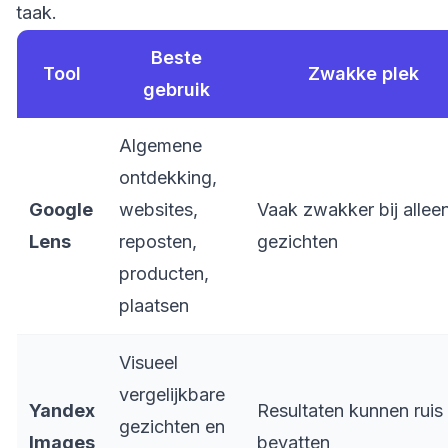
taak.
Beste
Tool
Zwakke plek
gebruik
Algemene
ontdekking,
Google
websites,
Vaak zwakker bij allee
Lens
reposten,
gezichten
producten,
plaatsen
Visueel
vergelijkbare
Yandex
Resultaten kunnen ruis
gezichten en
Images
bevatten