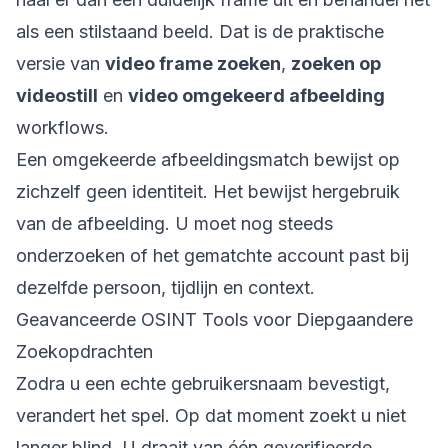
als een stilstaand beeld. Dat is de praktische
versie van
video frame zoeken
,
zoeken op
videostill
en
video omgekeerd afbeelding
workflows.
Een omgekeerde afbeeldingsmatch bewijst op
zichzelf geen identiteit. Het bewijst hergebruik
van de afbeelding. U moet nog steeds
onderzoeken of het gematchte account past bij
dezelfde persoon, tijdlijn en context.
Geavanceerde OSINT Tools voor Diepgaandere
Zoekopdrachten
Zodra u een echte gebruikersnaam bevestigt,
verandert het spel. Op dat moment zoekt u niet
langer blind. U draait van één geverifieerde