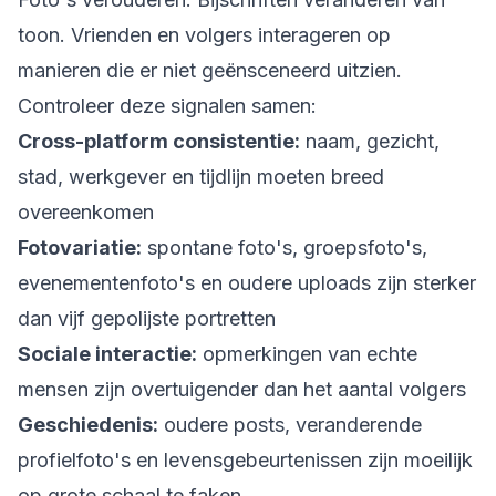
toon. Vrienden en volgers interageren op
manieren die er niet geënsceneerd uitzien.
Controleer deze signalen samen:
Cross-platform consistentie:
naam, gezicht,
stad, werkgever en tijdlijn moeten breed
overeenkomen
Fotovariatie:
spontane foto's, groepsfoto's,
evenementenfoto's en oudere uploads zijn sterker
dan vijf gepolijste portretten
Sociale interactie:
opmerkingen van echte
mensen zijn overtuigender dan het aantal volgers
Geschiedenis:
oudere posts, veranderende
profielfoto's en levensgebeurtenissen zijn moeilijk
op grote schaal te faken