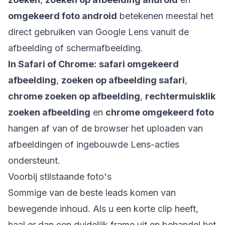
omgekeerd foto android
betekenen meestal het
direct gebruiken van Google Lens vanuit de
afbeelding of schermafbeelding.
In Safari of Chrome:
safari omgekeerd
afbeelding
,
zoeken op afbeelding safari
,
chrome zoeken op afbeelding
,
rechtermuisklik
zoeken afbeelding
en
chrome omgekeerd foto
hangen af van of de browser het uploaden van
afbeeldingen of ingebouwde Lens-acties
ondersteunt.
Voorbij stilstaande foto's
Sommige van de beste leads komen van
bewegende inhoud. Als u een korte clip heeft,
haal er dan een duidelijk frame uit en behandel het