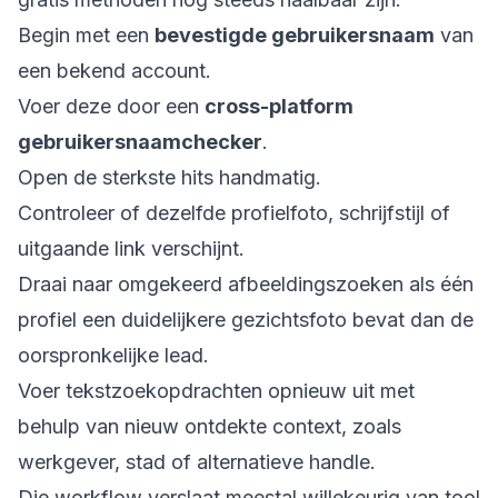
Begin met een
bevestigde gebruikersnaam
van
een bekend account.
Voer deze door een
cross-platform
gebruikersnaamchecker
.
Open de sterkste hits handmatig.
Controleer of dezelfde profielfoto, schrijfstijl of
uitgaande link verschijnt.
Draai naar omgekeerd afbeeldingszoeken als één
profiel een duidelijkere gezichtsfoto bevat dan de
oorspronkelijke lead.
Voer tekstzoekopdrachten opnieuw uit met
behulp van nieuw ontdekte context, zoals
werkgever, stad of alternatieve handle.
Die workflow verslaat meestal willekeurig van tool