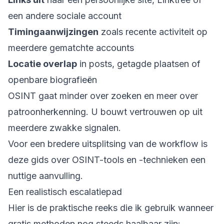
een andere sociale account
Timingaanwijzingen
zoals recente activiteit op
meerdere gematchte accounts
Locatie overlap
in posts, getagde plaatsen of
openbare biografieën
OSINT gaat minder over zoeken en meer over
patroonherkenning. U bouwt vertrouwen op uit
meerdere zwakke signalen.
Voor een bredere uitsplitsing van de workflow is
deze gids over
OSINT-tools en -technieken
een
nuttige aanvulling.
Een realistisch escalatiepad
Hier is de praktische reeks die ik gebruik wanneer
gratis methoden nog steeds haalbaar zijn: