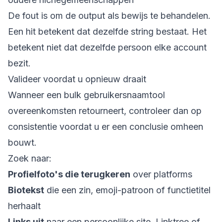
De fout is om de output als bewijs te behandelen.
Een hit betekent dat dezelfde string bestaat. Het
betekent niet dat dezelfde persoon elke account
bezit.
Valideer voordat u opnieuw draait
Wanneer een bulk gebruikersnaamtool
overeenkomsten retourneert, controleer dan op
consistentie voordat u er een conclusie omheen
bouwt.
Zoek naar:
Profielfoto's die terugkeren
over platforms
Biotekst
die een zin, emoji-patroon of functietitel
herhaalt
Links uit
naar een persoonlijke site, Linktree of