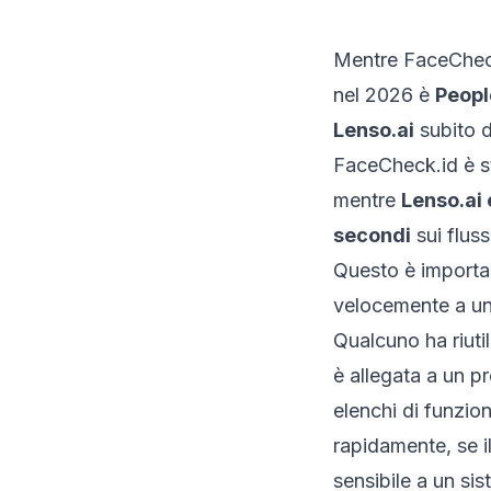
Mentre FaceCheck.
nel 2026 è
Peopl
Lenso.ai
subito d
FaceCheck.id è s
mentre
Lenso.ai 
secondi
sui fluss
Questo è importan
velocemente a un
Qualcuno ha riuti
è allegata a un p
elenchi di funziona
rapidamente, se 
sensibile a un si