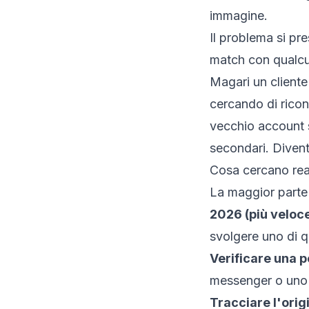
immagine.
Il problema si pr
match con qualcun
Magari un cliente 
cercando di ricon
vecchio account s
secondari. Divent
Cosa cercano real
La maggior parte 
2026 (più veloc
svolgere uno di q
Verificare una p
messenger o uno 
Tracciare l'orig