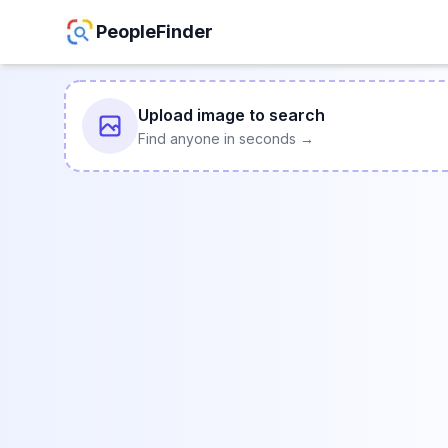
PeopleFinder
Upload image to search
Find anyone in seconds →