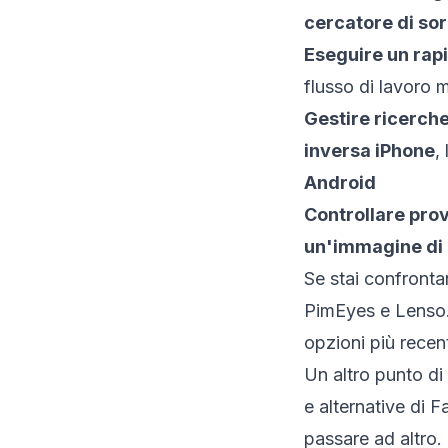
cercatore di sor
Eseguire un rap
flusso di lavoro 
Gestire ricerche
inversa iPhone
,
Android
Controllare prov
un'immagine di
Se stai confronta
PimEyes e Lenso.
opzioni più recen
Un altro punto di 
e alternative di 
passare ad altro.