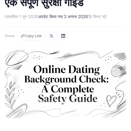
एक संपूर्ण सुरक्षा गाइड
प्रकाशित
1 जून 2026
अपडेट किया गया
3 अगस्त 2026
18
मिनट पढ़ें
Share:
Copy Link