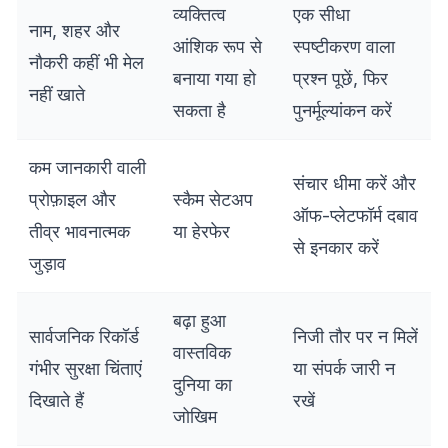
व्यक्तित्व
एक सीधा
नाम, शहर और
आंशिक रूप से
स्पष्टीकरण वाला
नौकरी कहीं भी मेल
बनाया गया हो
प्रश्न पूछें, फिर
नहीं खाते
सकता है
पुनर्मूल्यांकन करें
कम जानकारी वाली
संचार धीमा करें और
प्रोफ़ाइल और
स्कैम सेटअप
ऑफ-प्लेटफॉर्म दबाव
तीव्र भावनात्मक
या हेरफेर
से इनकार करें
जुड़ाव
बढ़ा हुआ
सार्वजनिक रिकॉर्ड
निजी तौर पर न मिलें
वास्तविक
गंभीर सुरक्षा चिंताएं
या संपर्क जारी न
दुनिया का
दिखाते हैं
रखें
जोखिम