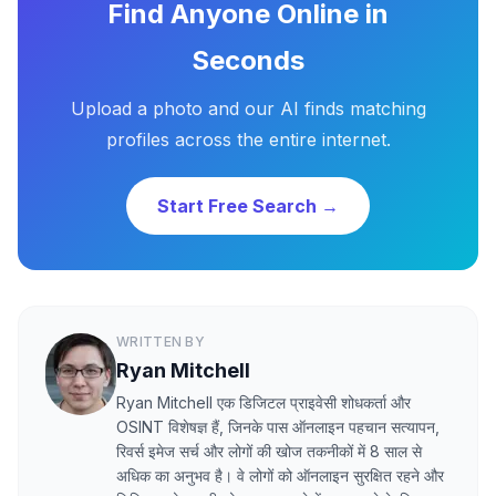
Find Anyone Online in
Seconds
Upload a photo and our AI finds matching
profiles across the entire internet.
Start Free Search →
WRITTEN BY
Ryan Mitchell
Ryan Mitchell एक डिजिटल प्राइवेसी शोधकर्ता और
OSINT विशेषज्ञ हैं, जिनके पास ऑनलाइन पहचान सत्यापन,
रिवर्स इमेज सर्च और लोगों की खोज तकनीकों में 8 साल से
अधिक का अनुभव है। वे लोगों को ऑनलाइन सुरक्षित रहने और