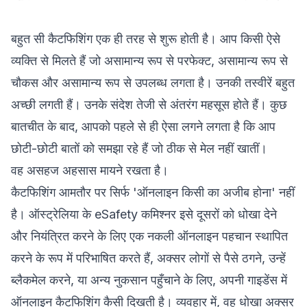
बहुत सी कैटफिशिंग एक ही तरह से शुरू होती है। आप किसी ऐसे
व्यक्ति से मिलते हैं जो असामान्य रूप से परफेक्ट, असामान्य रूप से
चौकस और असामान्य रूप से उपलब्ध लगता है। उनकी तस्वीरें बहुत
अच्छी लगती हैं। उनके संदेश तेजी से अंतरंग महसूस होते हैं। कुछ
बातचीत के बाद, आपको पहले से ही ऐसा लगने लगता है कि आप
छोटी-छोटी बातों को समझा रहे हैं जो ठीक से मेल नहीं खातीं।
वह असहज अहसास मायने रखता है।
कैटफिशिंग आमतौर पर सिर्फ 'ऑनलाइन किसी का अजीब होना' नहीं
है। ऑस्ट्रेलिया के eSafety कमिश्नर इसे दूसरों को धोखा देने
और नियंत्रित करने के लिए एक नकली ऑनलाइन पहचान स्थापित
करने के रूप में परिभाषित करते हैं, अक्सर लोगों से पैसे ठगने, उन्हें
ब्लैकमेल करने, या अन्य नुकसान पहुँचाने के लिए, अपनी गाइडेंस में
ऑनलाइन कैटफिशिंग कैसी दिखती है
। व्यवहार में, वह धोखा अक्सर