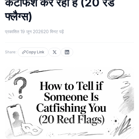
कैटफिश कर रहा है (20 रेड
फ्लैग्स)
प्रकाशित
19 जून 2026
20
मिनट पढ़ें
Share:
Copy Link