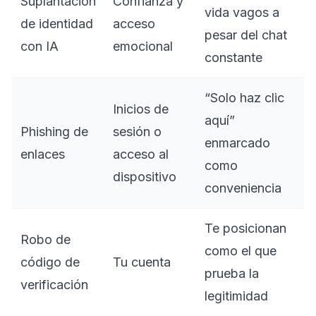
Suplantación
Confianza y
vida vagos a
de identidad
acceso
pesar del chat
con IA
emocional
constante
“Solo haz clic
Inicios de
aquí”
Phishing de
sesión o
enmarcado
enlaces
acceso al
como
dispositivo
conveniencia
Te posicionan
Robo de
como el que
código de
Tu cuenta
prueba la
verificación
legitimidad