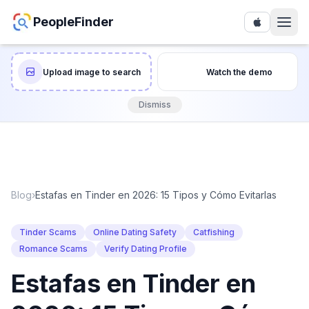
PeopleFinder
Upload image to search
Watch the demo
Dismiss
Blog
›
Estafas en Tinder en 2026: 15 Tipos y Cómo Evitarlas
Tinder Scams
Online Dating Safety
Catfishing
Romance Scams
Verify Dating Profile
Estafas en Tinder en