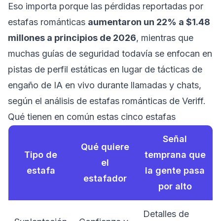
Eso importa porque las pérdidas reportadas por
estafas románticas
aumentaron un 22% a $1.48
millones a principios de 2026
, mientras que
muchas guías de seguridad todavía se enfocan en
pistas de perfil estáticas en lugar de tácticas de
engaño de IA en vivo durante llamadas y chats,
según el
análisis de estafas románticas de Veriff
.
Qué tienen en común estas cinco estafas
Señal
Qué quiere
Tipo de
temprana que
el
estafa
la gente pasa
estafador
por alto
Detalles de