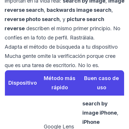
importan en la vida real:
search by image
,
image
reverse search
,
backwards image search
,
reverse photo search
, y
picture search
reverse
describen el mismo primer principio. No
confíes en la foto de perfil. Rastrálala.
Adapta el método de búsqueda a tu dispositivo
Mucha gente omite la verificación porque cree
que es una tarea de escritorio. No lo es.
Método más
Buen caso de
Dispositivo
rápido
uso
search by
image iPhone
,
iPhone
Google Lens