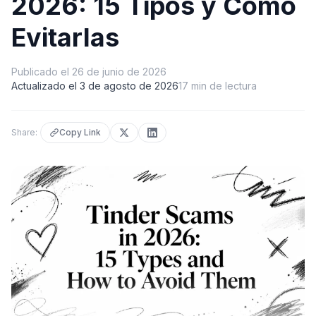
2026: 15 Tipos y Cómo
Evitarlas
Publicado el
26 de junio de 2026
Actualizado el
3 de agosto de 2026
17
min de lectura
Share:
Copy Link