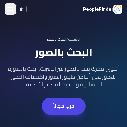
PeopleFinder
الرئيسية
/
البحث بالصور
البحث بالصور
أقوى محرك بحث بالصور عبر الإنترنت. ابحث بالصورة
للعثور على أماكن ظهور الصور واكتشاف الصور
المشابهة وتحديد المصادر الأصلية.
جرب مجاناً
Watch the demo