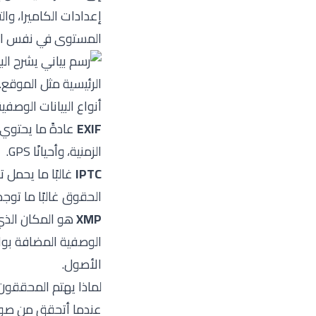
إعدادات الكاميرا، و
المستوى في نفس ال
أنواع البيانات الوصفي
EXIF
عادةً ما يحتوي 
الزمنية، وأحيانًا GPS.
IPTC
غالبًا ما يحمل 
الحقوق غالبًا ما توجد 
XMP
هو المكان الذي ق
الوصفية المضافة بواس
الأصول.
لماذا يهتم المحققون
عندما أتحقق من صورة