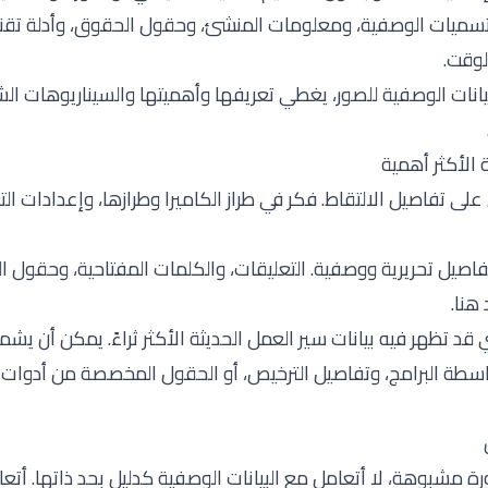
التسميات الوصفية، ومعلومات المنشئ، وحقول الحقوق، وأدلة تق
وقت.
ة الأكثر أهمية
على تفاصيل الالتقاط. فكر في طراز الكاميرا وطرازها، وإعدادات ال
تفاصيل تحريرية ووصفية. التعليقات، والكلمات المفتاحية، وحقول
هنا.
د تظهر فيه بيانات سير العمل الحديثة الأكثر ثراءً. يمكن أن يشمل
طة البرامج، وتفاصيل الترخيص، أو الحقول المخصصة من أدوات الت
 مشبوهة، لا أتعامل مع البيانات الوصفية كدليل بحد ذاتها. أت