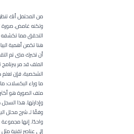
من المحتمل أنك تنظر
ولكنه غامض. صورة "أخ
التحقق مما تكشفه ص
هنا تكمن أهمية البيا
أن تخبرك متى تم التقا
الشخصية، فإن تعلم كي
ما وراء البكسلات: ما 
ملف الصورة هو أكثر م
وإدارتها. هذا السجل 
وفقًا لـ
شرح محلل البيانات 
واحدًا. إنها مجموعة