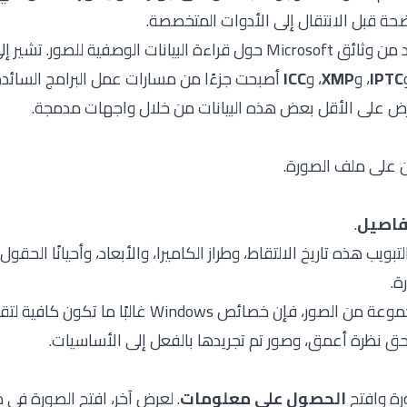
حة قبل الانتقال إلى الأدوات المتخصصة.
د من
وثائق Microsoft حول قراءة البيانات الوصفية للصور
. تشير إ
IPTC
، و
XMP
، و
ICC
أصبحت جزءًا من مسارات عمل البرامج السائدة
من على ملف الصورة.
فاصيل
.
ة.
إذا كنت أقوم بفرز مجموعة من الصور، فإن خصائص Windows غ
 نظرة أعمق، وصور تم تجريدها بالفعل إلى الأساسيات.
الحصول على معلومات
. لعرض آخر، افتح الصورة في 