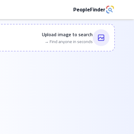
PeopleFinder
Upload image to search
Find anyone in seconds →