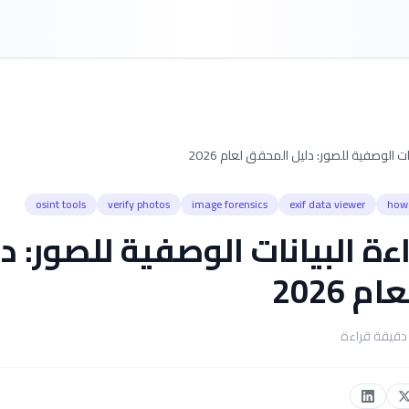
ات الوصفية للصور: دليل المحقق لعام 2026
osint tools
verify photos
image forensics
exif data viewer
how 
ءة البيانات الوصفية للصور: د
 2026
دقيقة قراءة