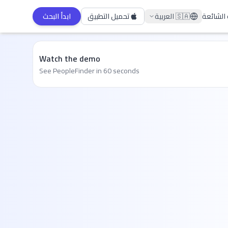
 الشائعة
🇸🇦
العربية
تحميل التطبيق
ابدأ البحث
Watch the demo
See PeopleFinder in 60 seconds