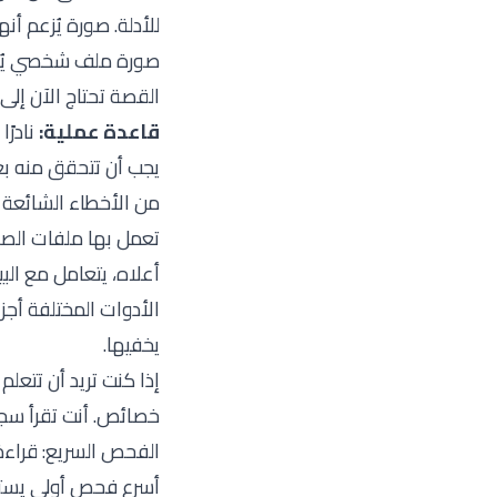
للأدلة. صورة يُزعم أن
صورة ملف شخصي يُفتر
القصة تحتاج الآن إلى
قاعدة عملية:
نادرً
يجب أن تتحقق منه بعد
من الأخطاء الشائعة 
أعلاه، يتعامل مع ال
الأدوات المختلفة أجزا
يخفيها.
إذا كنت تريد أن تتعلم
خصائص. أنت تقرأ سجل
الفحص السريع: قراءة
أسرع فحص أولي يستخ