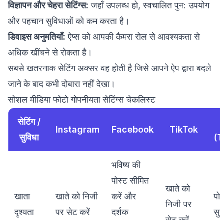
विज्ञापन और चेहरा सेटिंग्स:
जहाँ उपलब्ध हो, स्वचालित पुन: उपयोग
और पहचान सुविधाओं को कम करता है।
डिवाइस अनुमतियाँ:
ऐप्स को आपकी कैमरा रोल से आवश्यकता से
अधिक खींचने से रोकता है।
सबसे खतरनाक सेटिंग अक्सर वह होती है जिसे आपने ऐप द्वारा बदले
जाने के बाद कभी दोबारा नहीं देखा।
सोशल मीडिया फोटो गोपनीयता सेटिंग्स चेकलिस्ट
सेटिंग /
Instagram
Facebook
TikTok
सुविधा
(
भविष्य की
पोस्ट सीमित
खाते को
खाता
खाते को निजी
करें और
पो
निजी पर
दृश्यता
पर सेट करें
दर्शक
सु
सेट करें