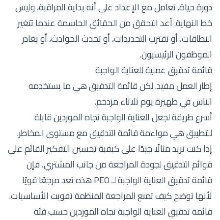
دورة حياة. تعامل مع الإعداد على أنه بداية المراقبة، وليس
خط النهاية. أعد التحقق من الحقائق الحاسمة عندما تتغير
النطاقات، أو تقترب التجديدات، أو تحدث الحوادث، أو يغادر
الموظفون الرئيسيون.
قائمة تدقيق عملية للعناية الواجبة
إطار العمل مفيد. لكن قائمة التدقيق هي ما يستخدمه
الناس في ظهيرة يوم ثلاثاء مزدحم.
أسرع طريقة لجعل العناية الواجبة تجاه الموردين قابلة
للتطبيق هي مواءمة قائمة التدقيق مع مستوى المخاطر.
إذا كنت تريد مثالًا جيدًا على كيفية تحسين التفكير القائم على
قوائم التدقيق لجودة المراجعة من جانب المشتري، فإن
قائمة تدقيق العناية الواجبة لـ PEO
هذه تعد مرجعًا قويًا
لأنها توضح كيف تمنع المراجعة المنظمة تفويت الأساسيات.
قائمة تدقيق العناية الواجبة تجاه الموردين حسب فئة