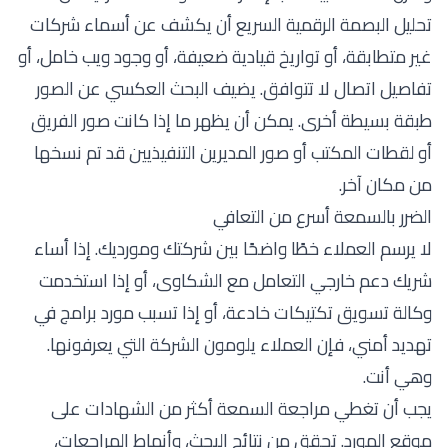
تحليل البصمة الرقمية
السريع أن يكشف عن أسماء شركات
غير متطابقة، أو تواريخ قيادية ضعيفة، أو وجود ويب خامل، أو
تفاصيل اتصال لا تتوافق. يضيف البحث العكسي عن الصور
طبقة بسيطة أخرى. يمكن أن يظهر ما إذا كانت صور الفريق
أو لقطات المكتب أو صور المديرين التنفيذيين قد تم نسخها
من مكان آخر.
الضرر بالسمعة أسرع من التعافي
لا يرسم العملاء خطًا واضحًا بين شركتك ومورديك. إذا أساء
شريك دعم خارجي التعامل مع الشكاوى، أو إذا استخدمت
وكالة تسويق تكتيكات خادعة، أو إذا تسبب مورد برامج في
تهديد أمني، فإن العملاء يلومون الشركة التي يعرفونها.
وهي أنت.
يجب أن تغطي مراجعة السمعة أكثر من الشهادات على
موقع المورد. تحقق من نتائج البحث، وأنماط المراجعات،