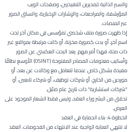
والسير الذاتية للمديرين التنفيذيين، وصفحات الويب
المؤرشفة، والمراجعات، والإشارات الإخبارية، واتساق الصور
عبر المنصات.
إذا ظهرت صورة ملف شخصي لمؤسس في مكان آخر تحت
اسم آخر، أو بدت كصورة مخزنة، أو كانت مرتبطة بمواقع غير
ذات صلة، فهذا أمر مهم. يعد البحث العكسي عن الصور
وأساليب معلومات المصادر المفتوحة (OSINT) الأوسع نطاقًا
مفيدة بشكل خاص عندما تتعامل مع وكالات عن بعد، أو
موردين من الخارج، أو شركات توظيف، أو شركاء تابعين، أو
"شركات استشارية" ذات تاريخ عام ضئيل.
تحقق من البشر وراء العقد، وليس فقط الشعار الموجود على
العرض.
الخطوة 4: بناء الحماية في العقد
لا تنتهي العناية الواجبة عند الانتهاء من الفحوصات. العقد