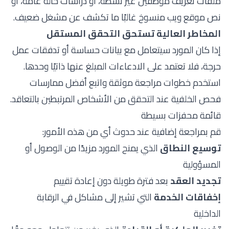
ملفات تعريف موظفين غير نشطة، أو دراسات حالة عامة، أو
نص موقع ويب منسوخ غالبًا ما تكشف عن مشغل ضعيف.
المخاطر العالية تستحق التحقق المستقل
إذا كان المورد سيتعامل مع بيانات حساسة أو تدفقات عمل
حرجة، فلا تعتمد على الادعاءات المبلغ عنها ذاتيًا وحدها.
استخدم خطوات مراجعة موثقة واتبع
أفضل ممارسات
فحص الخلفية
عند التحقق من الأشخاص المرتبطين بالتعاقد.
قائمة محفزات بسيطة
قم بمراجعة إضافية عند حدوث أي من هذه الأمور:
توسيع النطاق
الذي يمنح المورد مزيدًا من الوصول أو
المسؤولية
تجديد العقد
بعد فترة طويلة دون إعادة تقييم
إخفاقات الخدمة
التي تشير إلى مشاكل في الرقابة
الداخلية