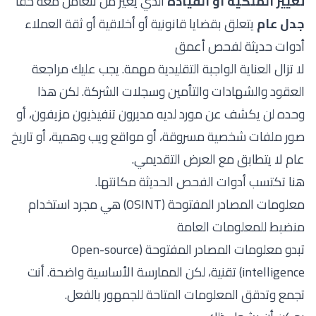
تغيير الملكية أو القيادة
الذي يغير من تتعامل معه حقًا
جدل عام
يتعلق بقضايا قانونية أو أخلاقية أو ثقة العملاء
أدوات حديثة لفحص أعمق
لا تزال العناية الواجبة التقليدية مهمة. يجب عليك مراجعة
العقود والشهادات والتأمين وسجلات الشركة. لكن هذا
وحده لن يكشف عن مورد لديه مديرون تنفيذيون مزيفون، أو
صور ملفات شخصية مسروقة، أو مواقع ويب وهمية، أو تاريخ
عام لا يتطابق مع العرض التقديمي.
هنا تكتسب أدوات الفحص الحديثة مكانتها.
معلومات المصادر المفتوحة (OSINT) هي مجرد استخدام
منضبط للمعلومات العامة
تبدو معلومات المصادر المفتوحة (Open-source
intelligence) تقنية، لكن الممارسة الأساسية واضحة. أنت
تجمع وتدقق المعلومات المتاحة للجمهور بالفعل.