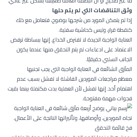
ما غير صحيح أو أن البصمة العامة ضعيفة بشكل غير عادي.
وثق التناقضات التي لم يتم حلها
إذا لم يتمكن المورد من شرحها بوضوح، فتعامل مع ذلك
كنقطة قرار، وليس كحاشية سفلية.
العناية الواجبة الجيدة لا تفترض الخداع. إنها ببساطة ترفض
الاعتماد على ادعاءات لم يتم التحقق منها عندما يكون
الجانب السلبي حقيقيًا.
المآزق الشائعة في العناية الواجبة التي يجب تجنبها
معظم مراجعات الموردين الفاشلة لا تفشل بسبب عدم
اهتمام أحد. إنها تفشل لأن العملية بدت مكتملة بينما بقيت
فجوات مهمة مفتوحة.
فخ قائمة التحقق