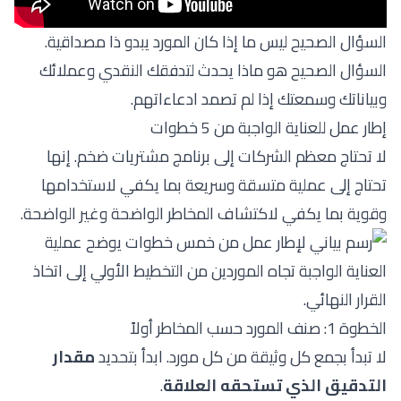
السؤال الصحيح ليس ما إذا كان المورد يبدو ذا مصداقية.
السؤال الصحيح هو ماذا يحدث لتدفقك النقدي وعملائك
وبياناتك وسمعتك إذا لم تصمد ادعاءاتهم.
إطار عمل للعناية الواجبة من 5 خطوات
لا تحتاج معظم الشركات إلى برنامج مشتريات ضخم. إنها
تحتاج إلى عملية متسقة وسريعة بما يكفي لاستخدامها
وقوية بما يكفي لاكتشاف المخاطر الواضحة وغير الواضحة.
الخطوة 1: صنف المورد حسب المخاطر أولاً
لا تبدأ بجمع كل وثيقة من كل مورد. ابدأ بتحديد
مقدار
التدقيق الذي تستحقه العلاقة
.