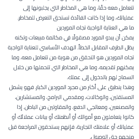
تتعامل معه حقًا، وما هي المخاطر التي يجلبونها إلى
عملياتك، وما إذا كانت الفائدة تستحق التعرض للمخاطر.
ما هي العناية الواجبة تجاه الموردين
يمكن أن يبدو المورد مصقولًا في مكالمة مبيعات ولكنه
يظل الطرف المقابل الخطأ. الهدف الأساسي للعناية الواجبة
تجاه الموردين هو التحقق من هوية من تتعامل معه، وما
يمكنهم تقديمه، وما هي المخاطر التي تتحملها من خلال
السماح لهم بالدخول إلى عملك.
وهذا ينطبق على أكثر من مجرد الموردين الكبار. فهو يشمل
المستقلين، والوكالات، ومقدمي البرامج، والمستشارين،
والمصنعين، ومعالجي الدفع، والمقاولين من الباطن. إذا
كانوا يتعاملون مع أموالك أو أنظمتك أو بيانات عملائك أو
عملياتك أو علامتك التجارية، فإنهم يستحقون المراجعة قبل
منحهم حق الوصول.