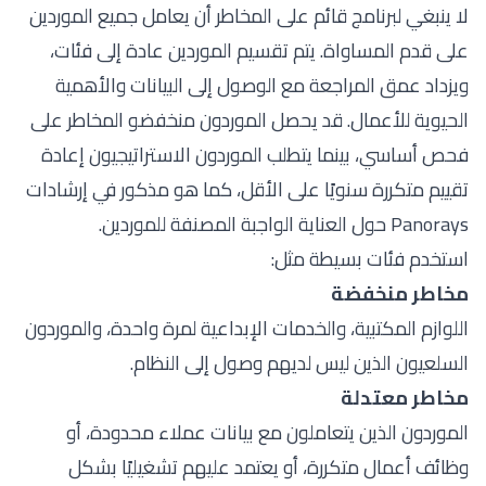
لا ينبغي لبرنامج قائم على المخاطر أن يعامل جميع الموردين
على قدم المساواة. يتم تقسيم الموردين عادة إلى فئات،
ويزداد عمق المراجعة مع الوصول إلى البيانات والأهمية
الحيوية للأعمال. قد يحصل الموردون منخفضو المخاطر على
فحص أساسي، بينما يتطلب الموردون الاستراتيجيون إعادة
تقييم متكررة سنويًا على الأقل، كما هو مذكور في إرشادات
Panorays حول
العناية الواجبة المصنفة للموردين
.
استخدم فئات بسيطة مثل:
مخاطر منخفضة
اللوازم المكتبية، والخدمات الإبداعية لمرة واحدة، والموردون
السلعيون الذين ليس لديهم وصول إلى النظام.
مخاطر معتدلة
الموردون الذين يتعاملون مع بيانات عملاء محدودة، أو
وظائف أعمال متكررة، أو يعتمد عليهم تشغيليًا بشكل