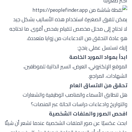
أكثر صعوبة
يمكن للفرق الصغيرة استخدام هذه الأساليب بشكل جيد
لا تحتاج إلى محلل مخصص للقيام بفحص أقوى. ما تحتاجه
هو عادة التحقق من الادعاءات من زوايا متعددة.
إليك تسلسل عملي ينجح:
ابدأ بمواد المورد الخاصة
الموقع الإلكتروني، العرض، السير الذاتية للموظفين،
الشهادات، المراجع.
تحقق من الاتساق العام
هل تتطابق الأسماء والمناصب الوظيفية والشعارات
والتواريخ وادعاءات دراسات الحالة عبر المنصات؟
افحص الصور والملفات الشخصية
ابحث عكسيًا عن صور الملفات الشخصية عندما تشعر أن شيئًا