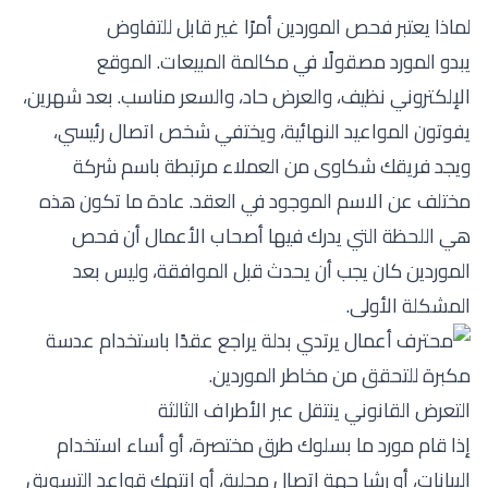
لماذا يعتبر فحص الموردين أمرًا غير قابل للتفاوض
يبدو المورد مصقولًا في مكالمة المبيعات. الموقع
الإلكتروني نظيف، والعرض حاد، والسعر مناسب. بعد شهرين،
يفوتون المواعيد النهائية، ويختفي شخص اتصال رئيسي،
ويجد فريقك شكاوى من العملاء مرتبطة باسم شركة
مختلف عن الاسم الموجود في العقد. عادة ما تكون هذه
هي اللحظة التي يدرك فيها أصحاب الأعمال أن فحص
الموردين كان يجب أن يحدث قبل الموافقة، وليس بعد
المشكلة الأولى.
التعرض القانوني ينتقل عبر الأطراف الثالثة
إذا قام مورد ما بسلوك طرق مختصرة، أو أساء استخدام
البيانات، أو رشا جهة اتصال محلية، أو انتهك قواعد التسويق