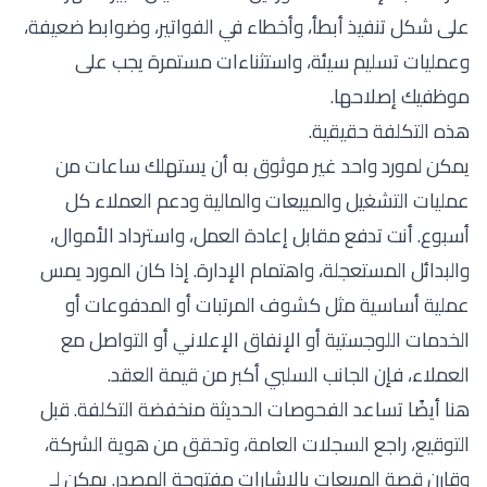
على شكل تنفيذ أبطأ، وأخطاء في الفواتير، وضوابط ضعيفة،
وعمليات تسليم سيئة، واستثناءات مستمرة يجب على
موظفيك إصلاحها.
هذه التكلفة حقيقية.
يمكن لمورد واحد غير موثوق به أن يستهلك ساعات من
عمليات التشغيل والمبيعات والمالية ودعم العملاء كل
أسبوع. أنت تدفع مقابل إعادة العمل، واسترداد الأموال،
والبدائل المستعجلة، واهتمام الإدارة. إذا كان المورد يمس
عملية أساسية مثل كشوف المرتبات أو المدفوعات أو
الخدمات اللوجستية أو الإنفاق الإعلاني أو التواصل مع
العملاء، فإن الجانب السلبي أكبر من قيمة العقد.
هنا أيضًا تساعد الفحوصات الحديثة منخفضة التكلفة. قبل
التوقيع، راجع السجلات العامة، وتحقق من هوية الشركة،
وقارن قصة المبيعات بالإشارات مفتوحة المصدر. يمكن لـ