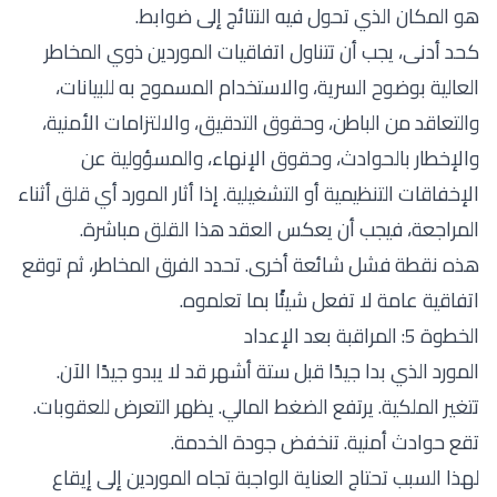
هو المكان الذي تحول فيه النتائج إلى ضوابط.
كحد أدنى، يجب أن تتناول اتفاقيات الموردين ذوي المخاطر
العالية بوضوح السرية، والاستخدام المسموح به للبيانات،
والتعاقد من الباطن، وحقوق التدقيق، والالتزامات الأمنية،
والإخطار بالحوادث، وحقوق الإنهاء، والمسؤولية عن
الإخفاقات التنظيمية أو التشغيلية. إذا أثار المورد أي قلق أثناء
المراجعة، فيجب أن يعكس العقد هذا القلق مباشرة.
هذه نقطة فشل شائعة أخرى. تحدد الفرق المخاطر، ثم توقع
اتفاقية عامة لا تفعل شيئًا بما تعلموه.
الخطوة 5: المراقبة بعد الإعداد
المورد الذي بدا جيدًا قبل ستة أشهر قد لا يبدو جيدًا الآن.
تتغير الملكية. يرتفع الضغط المالي. يظهر التعرض للعقوبات.
تقع حوادث أمنية. تنخفض جودة الخدمة.
لهذا السبب تحتاج العناية الواجبة تجاه الموردين إلى إيقاع