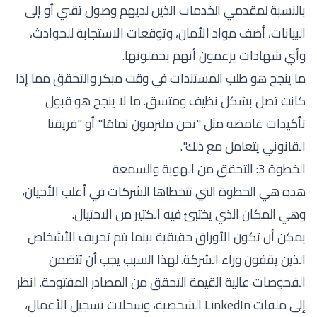
بالنسبة لمقدمي الخدمات الذين لديهم وصول تقني أو إلى
البيانات، أضف مواد الأمان، وتوقعات الاستجابة للحوادث،
وأي شهادات يزعمون أنهم يحملونها.
ما ينجح هو طلب المستندات في وقت مبكر والتحقق مما إذا
كانت تصل بشكل نظيف ومتسق. ما لا ينجح هو قبول
تأكيدات غامضة مثل "نحن ملتزمون تمامًا" أو "فريقنا
القانوني يتعامل مع ذلك".
الخطوة 3: التحقق من الهوية والسمعة
هذه هي الخطوة التي تتخطاها الشركات في أغلب الأحيان،
وهي المكان الذي يختبئ فيه الكثير من الاحتيال.
يمكن أن تكون الأوراق حقيقية بينما يتم تحريف الأشخاص
الذين يقفون وراء الشركة. لهذا السبب يجب أن تتضمن
الفحوصات عالية القيمة التحقق من المصادر المفتوحة. انظر
إلى ملفات LinkedIn الشخصية، وسجلات تسجيل الأعمال،