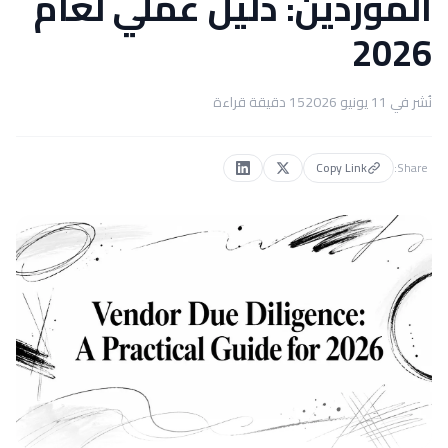
الموردين: دليل عملي لعام
2026
نُشر في
11 يونيو 2026
15
دقيقة قراءة
Copy Link
Share: