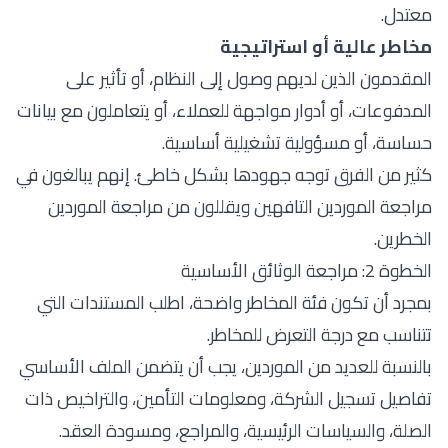
معتدل.
مخاطر عالية أو استراتيجية
المقدمون الذين لديهم وصول إلى النظام، أو تأثير على
المدفوعات، أو أدوار مواجهة للعملاء، أو يتعاملون مع بيانات
حساسة، أو مسؤولية تشغيلية أساسية.
كثير من الفرق توجه جهودها بشكل خاطئ. إنهم يبالغون في
مراجعة الموردين التافهين ويقللون من مراجعة الموردين
الخطرين.
الخطوة 2: مراجعة الوثائق الأساسية
بمجرد أن تكون فئة المخاطر واضحة، اطلب المستندات التي
تتناسب مع درجة التعرض للمخاطر.
بالنسبة للعديد من الموردين، يجب أن يتضمن الملف الأساسي
تفاصيل تسجيل الشركة، ومعلومات التأمين، والتراخيص ذات
الصلة، والسياسات الرئيسية، والمراجع، ومسودة العقد.