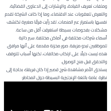
وملفات تعريف القيادة، والإشارات إلى الدعاوى القضائية،
والتعرض للعقوبات عند الاقتضاء، وما إذا كانت الشركة تقدم
نفسها باستمرار عبر المنصات. لقد رأيت فرقًا صغيرة تكتشف
مشكلات بفحوصات بسيطة استغرقت أقل من ساعة.
أسماء شركات مختلفة في أماكن مختلفة. سير ذاتية
للموظفين تبدو مزيفة. صور مخزنة مقدمة على أنها مرافق.
هذه ليست دليلًا على ارتكاب مخالفات، لكنها أسباب للتوقف
والتحقق قبل منح الوصول.
يستحق الأمر مشاهدة شرح قصير إذا كان فريقك بحاجة إلى
نظرة عامة باللغة الإنجليزية البسيطة حول المخاطر: