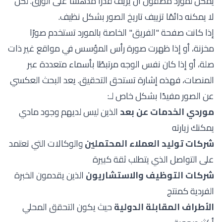
يمكن لمورد مصقول أن يزيف قدرًا مدهشًا على الورق. لكن
لا يمكنه دائمًا تزييف تاريخ الصور بشكل نظيف.
إذا كانت صفحة "الفريق" الخاصة بالمورد تستخدم صورًا
مخزنة، أو إذا ظهرت صورة رأس المؤسس في مواقع غير ذات
صلة، أو إذا كان نفس الوجه مرتبطًا بأسماء متعددة عبر
المنصات، فهذه إشارة تستحق التحقيق. يعد البحث العكسي
عن الصور مفيدًا بشكل خاص لـ:
موردي الخدمات عن بعد
الذين ليس لديهم وجود مادي
يمكنك زيارته
شركات توليد العملاء المحتملين
والوكالات التي تعتمد
على التواصل الذي يتطلب ثقة كبيرة
شركات التوظيف والاستشاريون
الذين يقدمون الخبرة
الفردية كمنتج
الأطراف المقابلة الدولية
حيث يكون التحقق المحلي