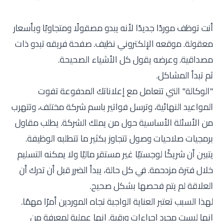
أنت توظف موردًا جديدًا لأنه يبدو مصقولًا ومتجاوبًا وبأسعار
معقولة. موقعه الإلكتروني نظيف. صفحة فريقه تبدو ذات
مصداقية. وعرضه يقول كل الأشياء الصحيحة.
ثم تبدأ المشاكل.
"الوكالة" التي تتعامل مع إعلاناتك المدفوعة تفوت
المواعيد النهائية، وترسل فواتير باسم شركة مختلف، وتتهرب
من الأسئلة الأساسية حول من يملك الشركة. يطلب مقاول
برمجيات صلاحيات وصول تتجاوز بكثير ما تتطلبه الوظيفة.
يتبين أن شريكًا لوجستيًا غير مستقر ماليًا ولا يمكنه التسليم
خلال فترة مزدحمة. في كل حالة، يبدأ الضرر قبل أن تدرك أن
العلاقة لم يتم فحصها بشكل صحيح.
لهذا السبب تعتبر العناية الواجبة تجاه الموردين أمرًا مهمًا.
إنها ليست مجرد إجراءات ورقية. إنها عملية لمعرفة من