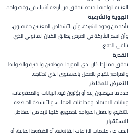
العناية الواجبة الجيدة تتحقق من أربعة أشياء في وقت واحد.
الهوية والشرعية
تأكد من وجود الشركة، وأن الأشخاص المعنيين حقيقيون،
وأن اسم الشركة في العرض يطابق الكيان القانوني الذي
يتلقى الدفع.
القدرة
تحقق مما إذا كان لدى المورد الموظفين والخبرة والضوابط
والمراجع للقيام بالعمل بالمستوى الذي تحتاجه.
التعرض للمخاطر
حدد ما سيصلون إليه أو يؤثرون فيه. البيانات، والمدفوعات،
وبيانات الاعتماد، ومحادثات العملاء، والأنشطة الخاضعة
للتنظيم، والعمل المواجه للجمهور، كلها تزيد من المخاطر.
الاستقرار
ابحث عن علامات النزاعات القانونية، أو الضغوط المالية، أو