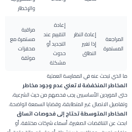
والإخطار
إعادة
مراقبة
إعادة النظر
التقييم عند
المراجعة
مستمرة مع
إذا تغير
التجديد أو
المستمرة
محفزات
النطاق
حدوث
موثقة
مشكلة
ما الذي تبحث عنه في الممارسة العملية
المخاطر المنخفضة لا تعني عدم وجود مخاطر
حتى الموردين الأساسيين يجب فحصهم من حيث الشرعية،
وتفاصيل الاتصال غير المتطابقة، وقضايا السمعة الواضحة.
المخاطر المتوسطة تحتاج إلى فحوصات اتساق
ابحث عن التناقضات الصغيرة. أسماء شركات مختلفة، أو