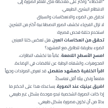
"الأخطاء" وأكثر على ملاحظة متى تفتقر الصورة إلى
الانتظام البشري الطبيعي.
تحقق من الضوء والانعكاسات والسياق
لا تزال الفيزياء تكشف الصور الاصطناعية أكثر من التشريح.
استخدم حلقة فحص قصيرة:
تحقق من انعكاسات العين
. هل تعكس كلتا العينين
الضوء بطريقة تتطابق مع المشهد؟
امسح الأسطح اللامعة
. غالباً ما تكشف النظارات،
المجوهرات، والشفاه الرطبة عن تناقضات في الإضاءة.
اقرأ الخلفية كمشهد منفصل
. قد تعرض المولدات وجهاً
مقنعاً ولكن بيئة أقل تماسكاً.
اضيق عينيك عند الصورة
. يساعدك هذا على الحكم ما
إذا كانت الصورة الشخصية تبدو موحدة بشكل غير طبيعي
بدلاً من أن تكون مصورة بشكل طبيعي.