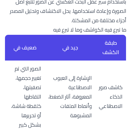
باستخدام
سير عمل البحث العكسي عن الصور لتتبع أصل
الصورة وإعادة استخدامها
. يحل الاكتشاف وتحليل المصدر
أجزاء مختلفة من المشكلة.
ما تبرع فيه الكواشف وما لا تبرع فيه
طبقة
جيد في
ضعيف في
الكشف
الصور التي تم
الإشارة إلى العيوب
تغيير حجمها،
كاشف صور
الاصطناعية
تصفيتها،
الذكاء
المعروفة، آثار الضغط،
التقاطها
الاصطناعي
وأنماط الملفات
كلقطة شاشة،
المشبوهة
أو تحريرها
بشكل كبير