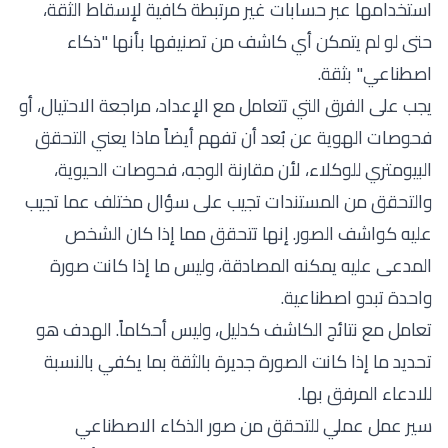
استخدامها عبر حسابات غير مرتبطة كافية لإسقاط الثقة،
حتى لو لم يتمكن أي كاشف من تصنيفها بأنها "ذكاء
اصطناعي" بثقة.
يجب على الفرق التي تتعامل مع الإعداد، مراجعة الاحتيال، أو
فحوصات الهوية عن بُعد أن تفهم أيضاً
ماذا يعني التحقق
البيومتري للوكلاء
، لأن مقارنة الوجه، فحوصات الحيوية،
والتحقق من المستندات تجيب على سؤال مختلف عما تجيب
عليه كواشف الصور. إنها تتحقق مما إذا كان الشخص
المدعى عليه يمكنه المصادقة، وليس ما إذا كانت صورة
واحدة تبدو اصطناعية.
تعامل مع نتائج الكاشف كدليل، وليس أحكاماً. الهدف هو
تحديد ما إذا كانت الصورة جديرة بالثقة بما يكفي بالنسبة
للادعاء المرفق بها.
سير عمل عملي للتحقق من صور الذكاء الاصطناعي