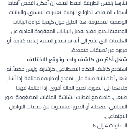
نشرها بنفس الطريقة. احفظ الملف إن أمكن. افحص أنماط
أسماء الملفات، الطوابع الزمنية، تغييرات التنسيق، والبيانات
الوصفية المحذوفة. هذا الدليل حول
كيفية قراءة البيانات
الوصفية للصور
مفيد لفصل البيانات المفقودة العادية عن
العلامات التي تشير إلى أنه تم تصدير الملف، إعادة كتابته، أو
مروره عبر تطبيقات متعددة.
شغل أكثر من كاشف واحد وتوقع الاختلاف
استخدم كاشف الذكاء الاصطناعي كإشارة، وليس حكماً. ثم
شغل أداة ثانية مبنية على نموذج أو طريقة مختلفة. إذا أشار
كلاهما إلى الصورة، تصبح الحالة أقوى. إذا اختلفا، فهذا
طبيعي، خاصة مع لقطات الشاشة، الملفات المضغوطة، صور
السيلفي المعدلة، أو الصور المسحوبة من منصات التواصل
الاجتماعي.
الخطوات 4 إلى 6