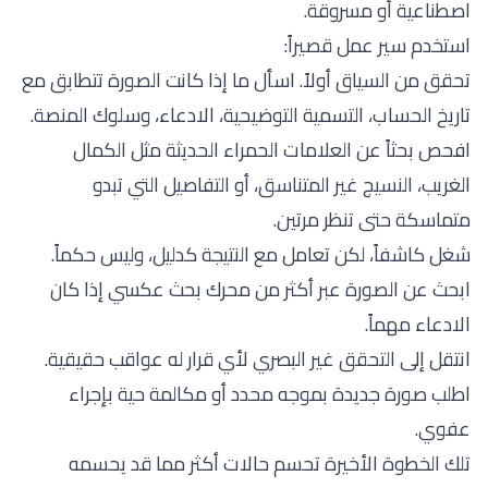
اصطناعية أو مسروقة.
استخدم سير عمل قصيراً:
تحقق من السياق أولاً. اسأل ما إذا كانت الصورة تتطابق مع
تاريخ الحساب، التسمية التوضيحية، الادعاء، وسلوك المنصة.
افحص بحثاً عن العلامات الحمراء الحديثة مثل الكمال
الغريب، النسيج غير المتناسق، أو التفاصيل التي تبدو
متماسكة حتى تنظر مرتين.
شغل كاشفاً، لكن تعامل مع النتيجة كدليل، وليس حكماً.
ابحث عن الصورة عبر أكثر من محرك بحث عكسي إذا كان
الادعاء مهماً.
انتقل إلى التحقق غير البصري لأي قرار له عواقب حقيقية.
اطلب صورة جديدة بموجه محدد أو مكالمة حية بإجراء
عفوي.
تلك الخطوة الأخيرة تحسم حالات أكثر مما قد يحسمه