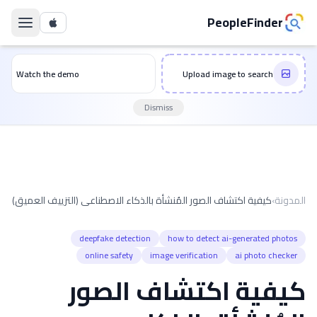
PeopleFinder
Watch the demo
Upload image to search
Dismiss
المدونة
›
كيفية اكتشاف الصور المُنشأة بالذكاء الاصطناعي (التزييف العميق)
في 2026
deepfake detection
how to detect ai-generated photos
online safety
image verification
ai photo checker
كيفية اكتشاف الصور