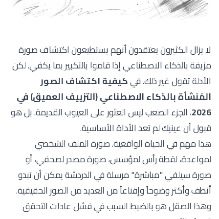
لا يزال الكثيرون يعتقدون أنهم يستطيعون اكتشاف صورة
مزيفة بالذكاء الاصطناعي إذا قاموا بالتكبير بما يكفي. لكن
الأدلة تقول غير ذلك. في
كيفية اكتشاف الصور
المُنشأة بالذكاء الاصطناعي (التزييف العميق) في
2026
، الجزء الصعب ليس العثور على العيوب القديمة. بل هو
قبول أن عينيك لم تعد الأداة الأساسية.
هذا مهم في الحياة الواقعية. صورة الملف الشخصي
لمواعدة، لقطة رأس لمؤسس، صورة مصدر لصحفي، أو
صورة سيلفي "مباشرة" مرسلة في الدردشة يمكن أن تبدو
أنظف وأكثر وضوحاً وإقناعاً من العديد من الصور الحقيقية.
وهذا الصقل هو بالضبط السبب في فشل عادات التحقق