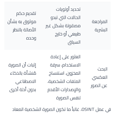
تحديد أولويات
تقديم حكم
الحالات التي تبدو
المراجعة
موثوق به بشأن
مصقولة بشكل غير
البشرية
الأصالة بالنظر
طبيعي أو خارج
وحده
السياق
العثور على إعادة
الاستخدام، سرقة
إثبات أن الصورة
البحث
المخزون، استنساخ
مُنشأة بالذكاء
العكسي
الملفات الشخصية،
الاصطناعي
عن الصور
والإصدارات الأقدم
بدون أدلة أخرى
لنفس الصورة
في عمل OSINT، غالباً ما تكون الصورة الشخصية المعاد