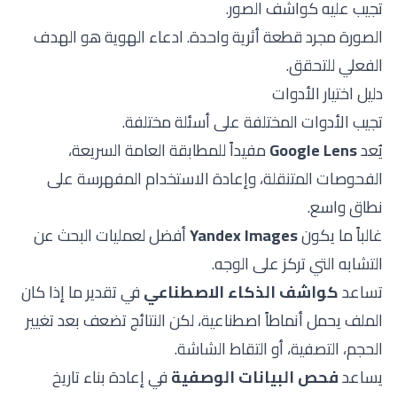
تجيب عليه كواشف الصور.
الصورة مجرد قطعة أثرية واحدة. ادعاء الهوية هو الهدف
الفعلي للتحقق.
دليل اختيار الأدوات
تجيب الأدوات المختلفة على أسئلة مختلفة.
يُعد
Google Lens
مفيداً للمطابقة العامة السريعة،
الفحوصات المتنقلة، وإعادة الاستخدام المفهرسة على
نطاق واسع.
غالباً ما يكون
Yandex Images
أفضل لعمليات البحث عن
التشابه التي تركز على الوجه.
تساعد
كواشف الذكاء الاصطناعي
في تقدير ما إذا كان
الملف يحمل أنماطاً اصطناعية، لكن النتائج تضعف بعد تغيير
الحجم، التصفية، أو التقاط الشاشة.
يساعد
فحص البيانات الوصفية
في إعادة بناء تاريخ