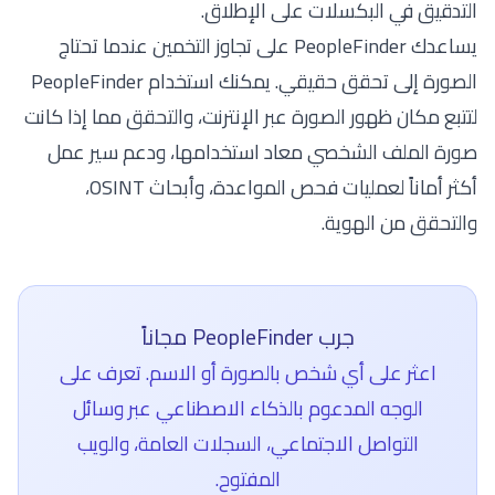
التدقيق في البكسلات على الإطلاق.
يساعدك PeopleFinder على تجاوز التخمين عندما تحتاج
الصورة إلى تحقق حقيقي. يمكنك استخدام
PeopleFinder
لتتبع مكان ظهور الصورة عبر الإنترنت، والتحقق مما إذا كانت
صورة الملف الشخصي معاد استخدامها، ودعم سير عمل
أكثر أماناً لعمليات فحص المواعدة، وأبحاث OSINT،
والتحقق من الهوية.
جرب PeopleFinder مجاناً
اعثر على أي شخص بالصورة أو الاسم. تعرف على
الوجه المدعوم بالذكاء الاصطناعي عبر وسائل
التواصل الاجتماعي، السجلات العامة، والويب
المفتوح.