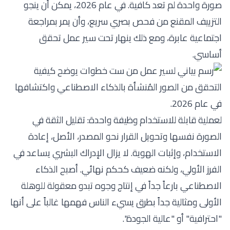
صورة واحدة لم تعد كافية. في عام 2026، يمكن أن ينجو
التزييف المقنع من فحص بصري سريع، وأن يمر بمراجعة
اجتماعية عابرة، ومع ذلك ينهار تحت سير عمل تحقق
أساسي.
لعملية قابلة للاستخدام وظيفة واحدة: تقليل الثقة في
الصورة نفسها وتحويل القرار نحو المصدر، الأصل، إعادة
الاستخدام، وإثبات الهوية. لا يزال الإدراك البشري يساعد في
الفرز الأولي، ولكنه ضعيف كحكم نهائي. أصبح الذكاء
الاصطناعي بارعاً جداً في إنتاج وجوه تبدو معقولة للوهلة
الأولى ومثالية جداً بطرق يسيء الناس فهمها غالباً على أنها
"احترافية" أو "عالية الجودة".