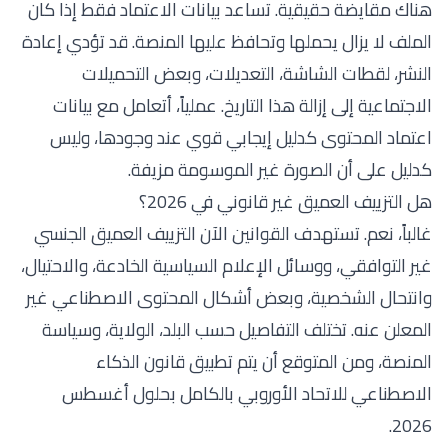
هناك مقايضة حقيقية. تساعد بيانات الاعتماد فقط إذا كان
الملف لا يزال يحملها وتحافظ عليها المنصة. قد تؤدي إعادة
النشر، لقطات الشاشة، التعديلات، وبعض التحميلات
الاجتماعية إلى إزالة هذا التاريخ. عملياً، أتعامل مع بيانات
اعتماد المحتوى كدليل إيجابي قوي عند وجودها، وليس
كدليل على أن الصورة غير الموسومة مزيفة.
هل التزييف العميق غير قانوني في 2026؟
غالباً، نعم. تستهدف القوانين الآن التزييف العميق الجنسي
غير التوافقي، ووسائل الإعلام السياسية الخادعة، والاحتيال،
وانتحال الشخصية، وبعض أشكال المحتوى الاصطناعي غير
المعلن عنه. تختلف التفاصيل حسب البلد، الولاية، وسياسة
المنصة، ومن المتوقع أن يتم تطبيق قانون الذكاء
الاصطناعي للاتحاد الأوروبي بالكامل بحلول أغسطس
2026.