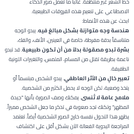
خط الشعر غير منتظمة. غالباً ما تعمل صور الذكاء
الاصطناعي على تنعيم هذه الفروقات الطبيعية.
ابحث عن هذه الأنماط:
هندسة وجه متوازنة بشكل مبالغ فيه
. يبدو الوجه
متناسقاً بدقة مفرطة، خاصة في العينين، الأنف، والفك.
بشرة تبدو مصقولة بدلاً من أن تكون طبيعية
. قد تبدو
ناعمة بطريقة تقلل من المسام، الملمس، والتغيرات اللونية
الطفيفة.
تعبير خالٍ من الأثر العاطفي
. يبدو الشخص مبتسماً أو
يتخذ وضعية، لكن الوجه لا يحمل الكثير من الشخصية.
ملامح عامة لا تُنسى
. يمكنك وصف الصورة بأنها "جيدة
المظهر" ولكنك تجد صعوبة في تذكر ما جعل الشخص مميزاً.
يظهر هذا التحول نفسه خارج الصور الشخصية أيضاً. تعتمد
المراجعة اليدوية الفعالة الآن بشكل أقل على اكتشاف