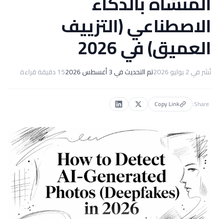
المُنشأة بالذكاء
الاصطناعي (التزييف
العميق) في 2026
نُشر في
2 يوليو 2026
تم التحديث في
3 أغسطس 2026
15
دقيقة قراءة
Copy Link
Share: