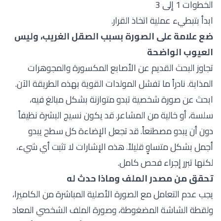
الخطوات 1 إلى 3
ابدأ بتبطيء عملية اتخاذ القرار.
ضع علامة على الصورة بسبب الصقل الغريب، وليس
العيوب الواضحة
تجاوز البحث القديم عن الأصابع المكسورة والمجوهرات
المذابة. نادراً ما تفشل المولدات القوية بهذه الطريقة الآن.
ابحث عن صورة شخصية تبدو متوازنة بشكل مبالغ فيه،
سلسة، أو خالية من المشاعر. قد يكون نسيج البشرة نظيفاً
دون أن يبدو مصطنعاً. قد تجعل الإضاءة كل سطح يبدو
أجمل بشكل متساوٍ قليلاً. هذه الإشارات لا تثبت أي شيء،
لكنها تبرر إجراء فحص كامل.
تحقق من مصدر الملف وماذا حدث له
يجب عدم التعامل مع الصورة الأصلية المباشرة من الكاميرا،
ولقطة الشاشة المضغوطة، وصورة الملف الشخصي المعاد