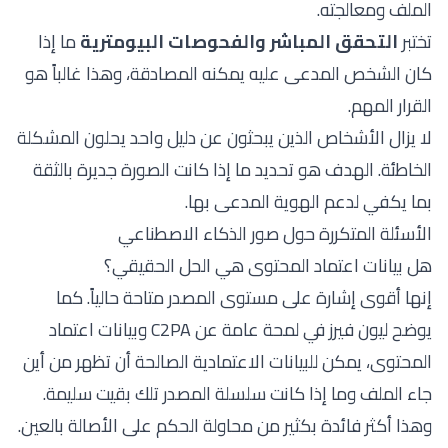
الملف ومعالجته.
تختبر
التحقق المباشر والفحوصات البيومترية
ما إذا
كان الشخص المدعى عليه يمكنه المصادقة، وهذا غالباً هو
القرار المهم.
لا يزال الأشخاص الذين يبحثون عن دليل واحد يحلون المشكلة
الخاطئة. الهدف هو تحديد ما إذا كانت الصورة جديرة بالثقة
بما يكفي لدعم الهوية المدعى بها.
الأسئلة المتكررة حول صور الذكاء الاصطناعي
هل بيانات اعتماد المحتوى هي الحل الحقيقي؟
إنها أقوى إشارة على مستوى المصدر متاحة حالياً. كما
يوضح
ليون فيرز في لمحة عامة عن C2PA وبيانات اعتماد
المحتوى
، يمكن للبيانات الاعتمادية الصالحة أن تظهر من أين
جاء الملف وما إذا كانت سلسلة المصدر تلك بقيت سليمة.
وهذا أكثر فائدة بكثير من محاولة الحكم على الأصالة بالعين.