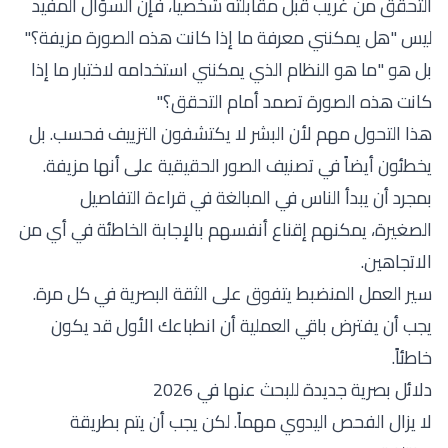
التحقق من غريب قبل مقابلته شخصياً، فإن السؤال المفيد
ليس "هل يمكنني معرفة ما إذا كانت هذه الصورة مزيفة؟"
بل هو "ما هو النظام الذي يمكنني استخدامه لاختبار ما إذا
كانت هذه الصورة تصمد أمام التحقق؟"
هذا التحول مهم لأن البشر لا يكتشفون التزييف فحسب. بل
يخطئون أيضاً في تصنيف الصور الحقيقية على أنها مزيفة.
بمجرد أن يبدأ الناس في المبالغة في قراءة التفاصيل
الصغيرة، يمكنهم إقناع أنفسهم بالإجابة الخاطئة في أي من
الاتجاهين.
سير العمل المنضبط يتفوق على الثقة البصرية في كل مرة.
يجب أن يفترض باقي العملية أن انطباعك الأول قد يكون
خاطئاً.
دلائل بصرية جديدة للبحث عنها في 2026
لا يزال الفحص اليدوي مهماً. لكن يجب أن يتم بطريقة