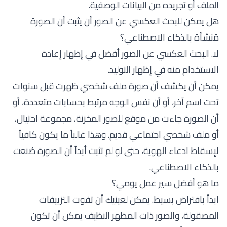
الملف أو تجريده من البيانات الوصفية.
هل يمكن للبحث العكسي عن الصور أن يثبت أن الصورة
مُنشأة بالذكاء الاصطناعي؟
لا. البحث العكسي عن الصور أفضل في إظهار إعادة
الاستخدام منه في إظهار التوليد.
يمكن أن يكشف أن صورة ملف شخصي ظهرت قبل سنوات
تحت اسم آخر، أو أن نفس الوجه مرتبط بحسابات متعددة، أو
أن الصورة جاءت من موقع للصور المخزنة، مجموعة احتيال،
أو ملف شخصي اجتماعي قديم. وهذا غالباً ما يكون كافياً
لإسقاط ادعاء الهوية، حتى لو لم تثبت أبداً أن الصورة صُنعت
بالذكاء الاصطناعي.
ما هو أفضل سير عمل يومي؟
ابدأ بافتراض بسيط. يمكن لعينيك أن تفوت التزييفات
المصقولة، والصور ذات المظهر النظيف يمكن أن تكون