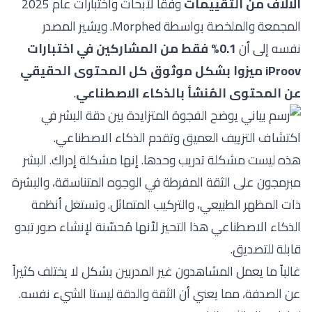
الآلاف من التقييمات
وفقاً
لأبحاث واختبارات عام 2025
المجمعة والملخصة بواسطة Morphed
. ويشير المصدر
نفسه إلى أن
0.1% فقط من المشاركين في اختبارات
iProov ميزوا بشكل موثوق كل المحتوى الحقيقي
عن المحتوى المُنشأ بالذكاء الاصطناعي
.
هذه ليست مشكلة تدريب وحدها. إنها مشكلة إدراك. البشر
مبرمجون على الثقة المفرطة في الوجوه المتناسقة، والبشرة
ذات المظهر الطبيعي، والتركيب المتماثل. وتستغل أنظمة
الذكاء الاصطناعي هذا التحيز لأنها مُحسّنة لإنشاء صور تبدو
قابلة للتصديق.
غالباً ما يعمل المشاهدون غير المدربين بشكل لا يختلف كثيراً
عن الصدفة، مما يعني أن الثقة والدقة ليستا الشيء نفسه.