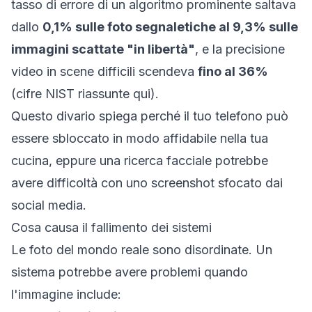
tasso di errore di un algoritmo prominente saltava
dallo
0,1% sulle foto segnaletiche al 9,3% sulle
immagini scattate "in libertà"
, e la precisione
video in scene difficili scendeva
fino al 36%
(
cifre NIST riassunte qui
).
Questo divario spiega perché il tuo telefono può
essere sbloccato in modo affidabile nella tua
cucina, eppure una ricerca facciale potrebbe
avere difficoltà con uno screenshot sfocato dai
social media.
Cosa causa il fallimento dei sistemi
Le foto del mondo reale sono disordinate. Un
sistema potrebbe avere problemi quando
l'immagine include: