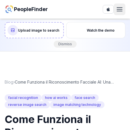
PeopleFinder
Upload image to search
Watch the demo
Dismiss
Blog
›
Come Funziona il Riconoscimento Facciale AI: Una
Spiegazione Semplice
facial recognition
how ai works
face search
reverse image search
image matching technology
Come Funziona il