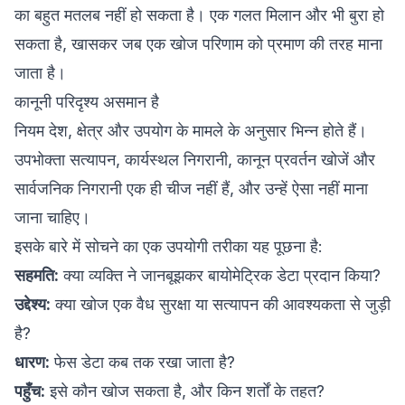
का बहुत मतलब नहीं हो सकता है। एक गलत मिलान और भी बुरा हो
सकता है, खासकर जब एक खोज परिणाम को प्रमाण की तरह माना
जाता है।
कानूनी परिदृश्य असमान है
नियम देश, क्षेत्र और उपयोग के मामले के अनुसार भिन्न होते हैं।
उपभोक्ता सत्यापन, कार्यस्थल निगरानी, कानून प्रवर्तन खोजें और
सार्वजनिक निगरानी एक ही चीज नहीं हैं, और उन्हें ऐसा नहीं माना
जाना चाहिए।
इसके बारे में सोचने का एक उपयोगी तरीका यह पूछना है:
सहमति:
क्या व्यक्ति ने जानबूझकर बायोमेट्रिक डेटा प्रदान किया?
उद्देश्य:
क्या खोज एक वैध सुरक्षा या सत्यापन की आवश्यकता से जुड़ी
है?
धारण:
फेस डेटा कब तक रखा जाता है?
पहुँच:
इसे कौन खोज सकता है, और किन शर्तों के तहत?