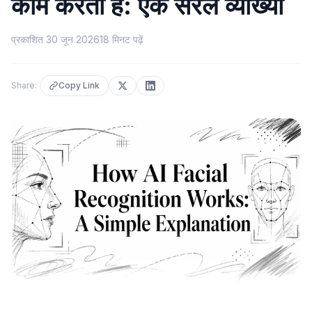
काम करता है: एक सरल व्याख्या
प्रकाशित
30 जून 2026
18
मिनट पढ़ें
Share:
Copy Link